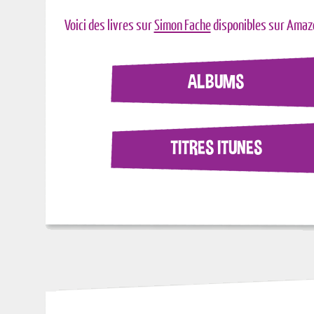
Voici des livres sur
Simon Fache
disponibles sur Amaz
ALBUMS
TITRES ITUNES