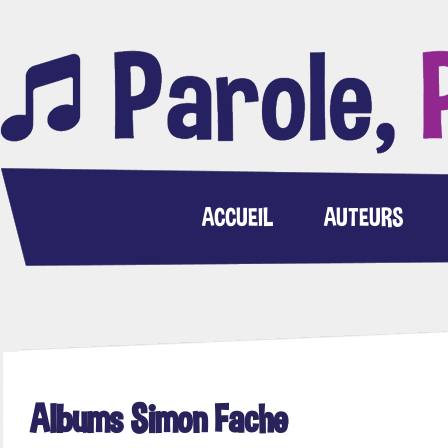
ACCUEIL
AUTEURS
Albums Simon Fache