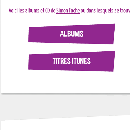
Voici les albums et CD de
Simon Fache
ou dans lesquels se trou
ALBUMS
TITRES ITUNES