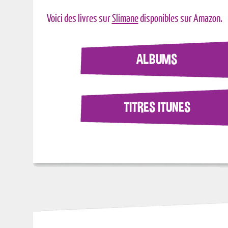
Voici des livres sur
Slimane
disponibles sur Amazon.
ALBUMS
TITRES ITUNES