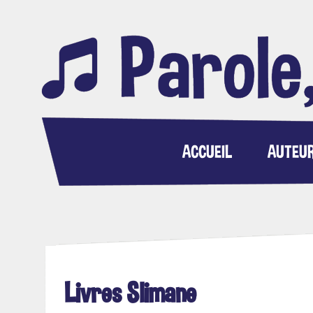
ACCUEIL
AUTEU
Livres Slimane