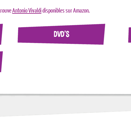
trouve
Antonio Vivaldi
disponibles sur Amazon.
DVD'S