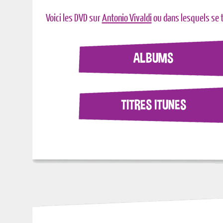
Voici les DVD sur
Antonio Vivaldi
ou dans lesquels se 
ALBUMS
TITRES ITUNES