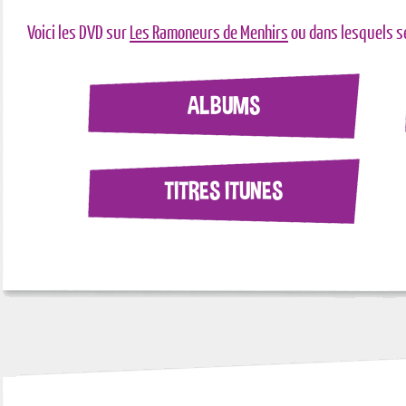
Voici les DVD sur
Les Ramoneurs de Menhirs
ou dans lesquels s
ALBUMS
TITRES ITUNES