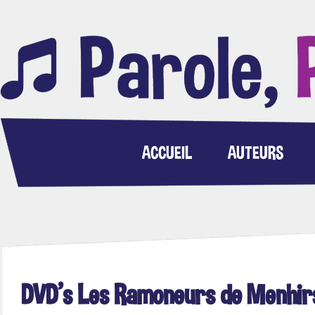
ACCUEIL
AUTEURS
DVD's Les Ramoneurs de Menhir