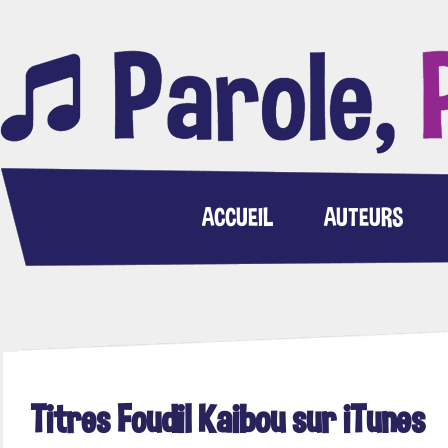
ACCUEIL
AUTEURS
Titres Foudil Kaibou sur iTunes