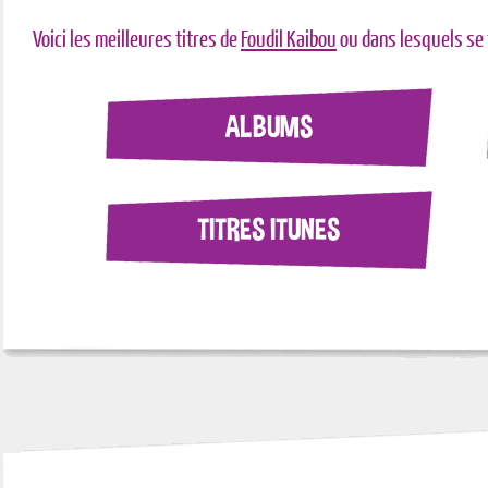
Voici les meilleures titres de
Foudil Kaibou
ou dans lesquels se
ALBUMS
TITRES ITUNES