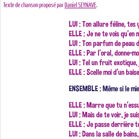
Texte de chanson proposé par
Daniel SEYNAVE
.
LUI : Ton allure féline, te
ELLE : Je ne te vois qu'en 
LUI : Ton parfum de peau
ELLE : Par l'oral, donne-m
LUI : Tel un fruit exotique,
ELLE : Scelle moi d'un baise
ENSEMBLE : Même si le mie
ELLE : Marre que tu n'essu
LUI : Mais de te voir, je sui
ELLE : Je passe derrière t
LUI : Dans la salle de bain