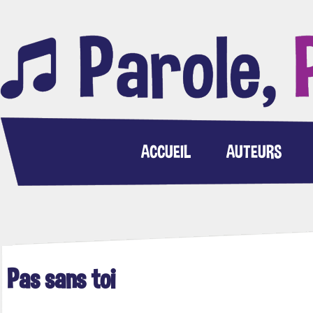
ACCUEIL
AUTEURS
Pas sans toi