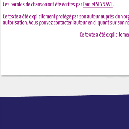
Ces paroles de chanson ont été écrites par
Daniel SEYNAVE
.
Ce texte a été explicitement protégé par son auteur auprès d'un or
autorisation. Vous pouvez contacter l'auteur en cliquant sur son 
Ce texte a été explicitem