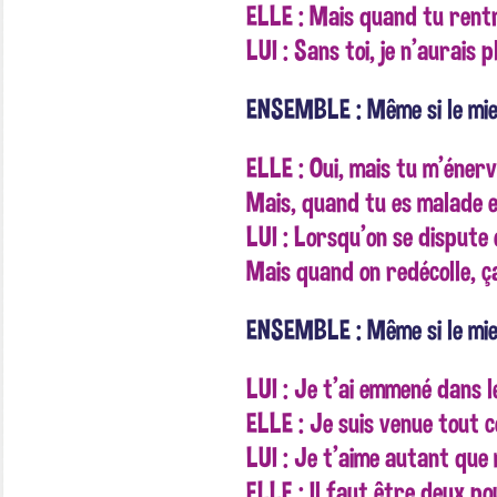
ELLE : Mais quand tu rentr
LUI : Sans toi, je n'aurais p
ENSEMBLE : Même si le mie
ELLE : Oui, mais tu m'énerv
Mais, quand tu es malade et
LUI : Lorsqu'on se dispute e
Mais quand on redécolle, ç
ENSEMBLE : Même si le mie
LUI : Je t'ai emmené dans l
ELLE : Je suis venue tout 
LUI : Je t'aime autant que
ELLE : Il faut être deux po