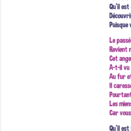
Qu'il es
Découvri
Puisque 
Le passé
Revient 
Cet ange
A-t-il vu
Au fur e
Il caress
Pourtant
Les miens
Car vous
Qu'il es