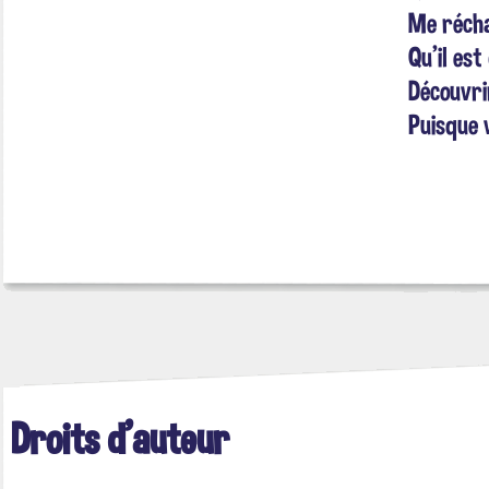
Me récha
Qu'il es
Découvri
Puisque 
Droits d'auteur